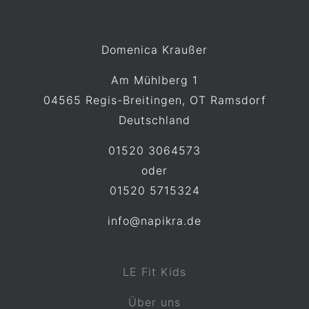
h
:
Domenica Kraußer
Am Mühlberg 1
04565 Regis-Breitingen, OT Ramsdorf
Deutschland
01520 3064573
oder
01520 5715324
info@napikra.de
LE Fit Kids
Über uns