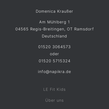
:
Domenica Kraußer
Am Mühlberg 1
04565 Regis-Breitingen, OT Ramsdorf
Deutschland
01520 3064573
oder
01520 5715324
info@napikra.de
LE Fit Kids
Über uns