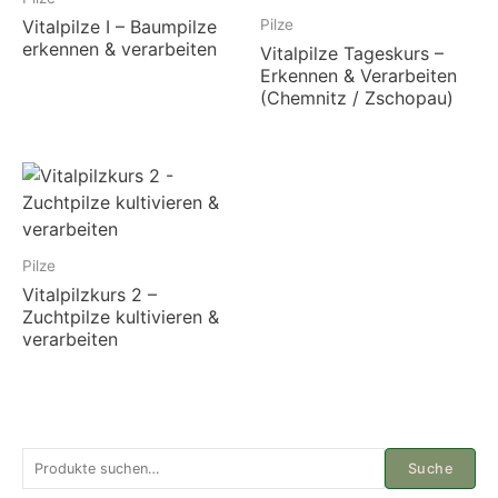
Vitalpilze I – Baumpilze
Pilze
erkennen & verarbeiten
Vitalpilze Tageskurs –
Erkennen & Verarbeiten
(Chemnitz / Zschopau)
Pilze
Vitalpilzkurs 2 –
Zuchtpilze kultivieren &
verarbeiten
S
Suche
u